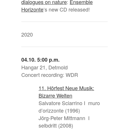
dialogues on nature
:
Ensemble
Horizonte
‘s new CD released!
2020
04.10. 5:00 p.m.
Hangar 21, Detmold
Concert recording: WDR
11. Hörfest Neue Musik:
Bizarre Welten
Salvatore Sciarrino I muro
d’orizzonte (1996)
Jörg-Peter Mittmann I
selbdritt (2008)