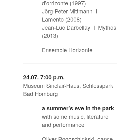
d’orrizonte (1997)
Jörg-Peter Mittmann I
Lamento (2008)
Jean-Luc Darbellay I Mythos
(2013)
Ensemble Horizonte
24.07. 7:00 p.m.
Museum Sinclair-Haus, Schlosspark
Bad Homburg
a summer’s eve in the park
with some music, literature
and performance
Oliver Rogoschinkski, dance