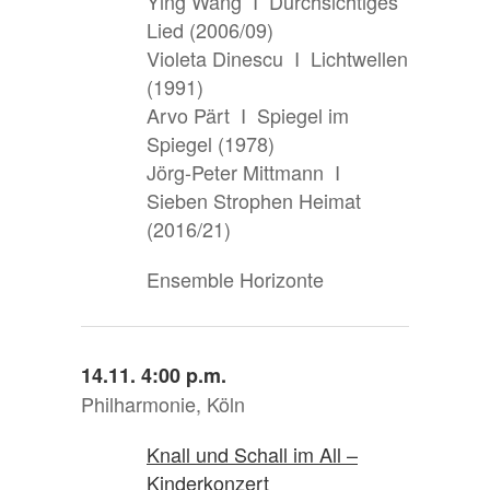
Ying Wang I Durchsichtiges
Lied (2006/09)
Violeta Dinescu I Lichtwellen
(1991)
Arvo Pärt I Spiegel im
Spiegel (1978)
Jörg-Peter Mittmann I
Sieben Strophen Heimat
(2016/21)
Ensemble Horizonte
14.11. 4:00 p.m.
Philharmonie, Köln
Knall und Schall im All –
Kinderkonzert