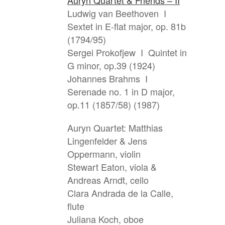
Auryn Quartet & Friends – II
Ludwig van Beethoven I
Sextet in E-flat major, op. 81b
(1794/95)
Sergei Prokofjew I Quintet in
G minor, op.39 (1924)
Johannes Brahms I
Serenade no. 1 in D major,
op.11 (1857/58) (1987)
Auryn Quartet: Matthias
Lingenfelder & Jens
Oppermann, violin
Stewart Eaton, viola &
Andreas Arndt, cello
Clara Andrada de la Calle,
flute
Juliana Koch, oboe