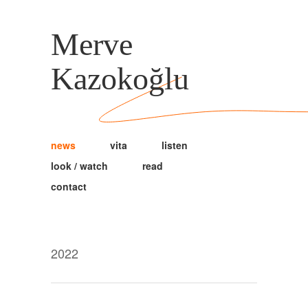
Merve
Kazokoğlu
news
vita
listen
look / watch
read
contact
2022