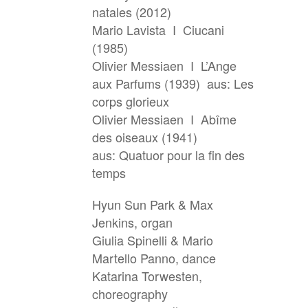
natales (2012)
Mario Lavista I Ciucani
(1985)
Olivier Messiaen I L’Ange
aux Parfums (1939) aus: Les
corps glorieux
Olivier Messiaen I Abîme
des oiseaux (1941)
aus: Quatuor pour la fin des
temps
Hyun Sun Park & Max
Jenkins, organ
Giulia Spinelli & Mario
Martello Panno, dance
Katarina Torwesten,
choreography