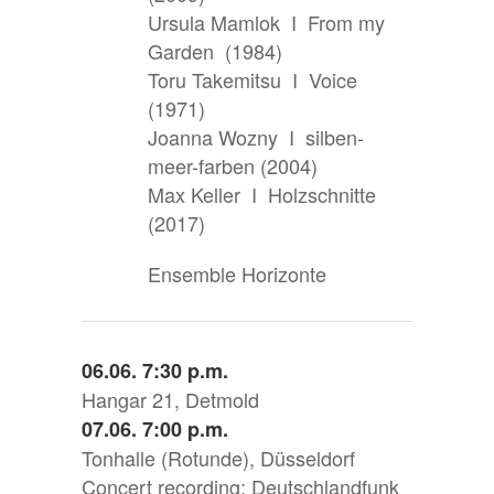
Ursula Mamlok I From my
Garden (1984)
Toru Takemitsu I Voice
(1971)
Joanna Wozny I silben-
meer-farben (2004)
Max Keller I Holzschnitte
(2017)
Ensemble Horizonte
06.06. 7:30 p.m.
Hangar 21, Detmold
07.06. 7:00 p.m.
Tonhalle (Rotunde), Düsseldorf
Concert recording: Deutschlandfunk