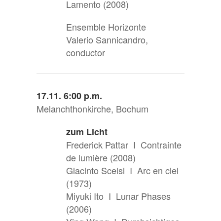
Lamento (2008)
Ensemble Horizonte
Valerio Sannicandro,
conductor
17.11. 6:00 p.m.
Melanchthonkirche, Bochum
zum Licht
Frederick Pattar I Contrainte
de lumière (2008)
Giacinto Scelsi I Arc en ciel
(1973)
Miyuki Ito I Lunar Phases
(2006)