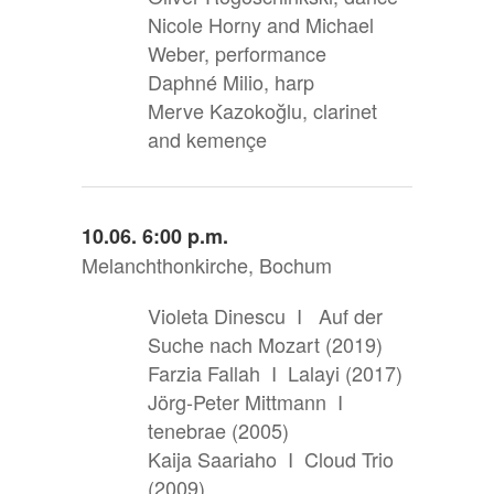
Nicole Horny and Michael
Weber, performance
Daphné Milio, harp
Merve Kazokoğlu, clarinet
and kemençe
10.06. 6:00 p.m.
Melanchthonkirche, Bochum
Violeta Dinescu I Auf der
Suche nach Mozart (2019)
Farzia Fallah I Lalayi (2017)
Jörg-Peter Mittmann I
tenebrae (2005)
Kaija Saariaho I Cloud Trio
(2009)