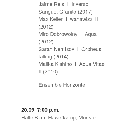
Jaime Reis I Inverso
Sangue: Granito (2017)
Max Keller I wanawizzi II
(2012)
Miro Dobrowolny I Aqua
(2012)
Sarah Nemtsov I Orpheus
falling (2014)
Malika Kishino I Aqua Vitae
II (2010)
Ensemble Horizonte
20.09. 7:00 p.m.
Halle B am Hawerkamp, Münster