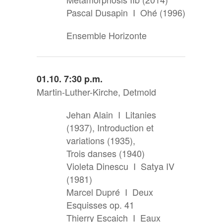
Pascal Dusapin I Ohé (1996)
Ensemble Horizonte
01.10. 7:30 p.m.
Martin-Luther-Kirche, Detmold
Jehan Alain I Litanies
(1937), Introduction et
variations (1935),
Trois danses (1940)
Violeta Dinescu I Satya IV
(1981)
Marcel Dupré I Deux
Esquisses op. 41
Thierry Escaich I Eaux