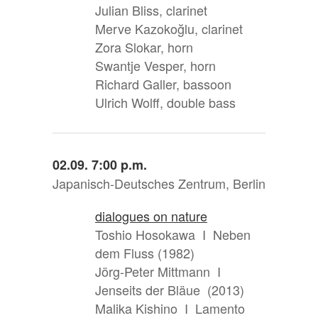
Julian Bliss, clarinet
Merve Kazokoğlu, clarinet
Zora Slokar, horn
Swantje Vesper, horn
Richard Galler, bassoon
Ulrich Wolff, double bass
02.09. 7:00 p.m.
Japanisch-Deutsches Zentrum, Berlin
dialogues on nature
Toshio Hosokawa I Neben
dem Fluss (1982)
Jörg-Peter Mittmann I
Jenseits der Bläue (2013)
Malika Kishino I Lamento