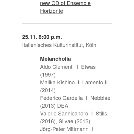
new CD of Ensemble
Horizonte
25.11. 8:00 p.m.
Italienisches Kulturinstitut, Köln
Melancholia
Aldo Clementi I Etwas
(1997)
Malika Kishino I Lamento II
(2014)
Federico Gardella I Nebbiae
(2013) DEA
Valerio Sannicandro I Stills
(2016), Silvae (2013)
Jörg-Peter Mittmann I