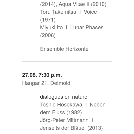
(2014), Aqua Vitae II (2010)
Toru Takemitsu I Voice
(1971)
Miyuki Ito I Lunar Phases
(2006)
Ensemble Horizonte
27.08. 7:30 p.m.
Hangar 21, Detmold
dialogues on nature
Toshio Hosokawa I Neben
dem Fluss (1982)
Jörg-Peter Mittmann I
Jenseits der Bläue (2013)