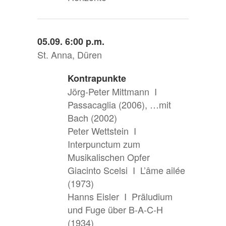
05.09. 6:00 p.m.
St. Anna, Düren
Kontrapunkte
Jörg-Peter Mittmann I
Passacaglia (2006), …mit
Bach (2002)
Peter Wettstein I
Interpunctum zum
Musikalischen Opfer
Giacinto Scelsi I L’âme ailée
(1973)
Hanns Eisler I Präludium
und Fuge über B-A-C-H
(1934)