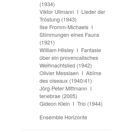
(1934)
Viktor Ullmann I Lieder der
Tröstung (1943)
Ilse Fromm-Michaels I
Stimmungen eines Fauns
(1921)
William Hilsley I Fantasie
über ein provencalisches
Weihnachtslied (1942)
Olivier Messiaen I Abîme
des oiseaux (1940/41)
Jörg-Peter Mittmann I
tenebrae (2005)
Gideon Klein I Trio (1944)
Ensemble Horizonte