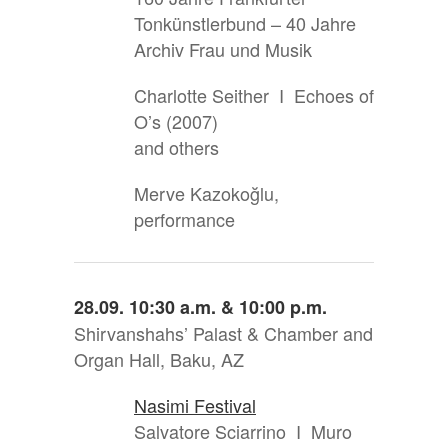
Tonkünstlerbund – 40 Jahre
Archiv Frau und Musik
Charlotte Seither I Echoes of
O’s (2007)
and others
Merve Kazokoğlu,
performance
28.09. 10:30 a.m. & 10:00 p.m.
Shirvanshahs’ Palast & Chamber and
Organ Hall, Baku, AZ
Nasimi Festival
Salvatore Sciarrino I Muro