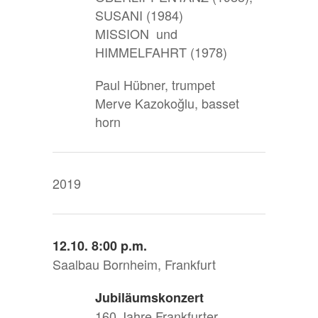
SUSANI (1984)
MISSION und
HIMMELFAHRT (1978)
Paul Hübner, trumpet
Merve Kazokoğlu, basset
horn
2019
12.10. 8:00 p.m.
Saalbau Bornheim, Frankfurt
Jubiläumskonzert
160 Jahre Frankfurter