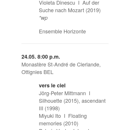
Violeta Dinescu I Auf der
Suche nach Mozart (2019)
*wp
Ensemble Horizonte
24.05. 8:00 p.m.
Monastère St-André de Clerlande,
Ottignies BEL
vers le ciel
Jörg-Peter Mittmann I
Silhouette (2015), ascendant
III (1998)
Miyuki Ito I Floating
memories (2010)