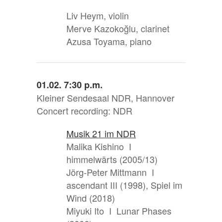
Liv Heym, violin
Merve Kazokoğlu, clarinet
Azusa Toyama, piano
01.02. 7:30 p.m.
Kleiner Sendesaal NDR, Hannover
Concert recording: NDR
Musik 21 im NDR
Malika Kishino I
himmelwärts (2005/13)
Jörg-Peter Mittmann I
ascendant III (1998), Spiel im
Wind (2018)
Miyuki Ito I Lunar Phases