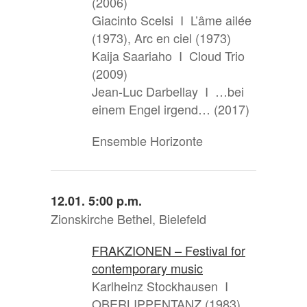
(2006)
Giacinto Scelsi I L’âme ailée
(1973), Arc en ciel (1973)
Kaija Saariaho I Cloud Trio
(2009)
Jean-Luc Darbellay I …bei
einem Engel irgend… (2017)
Ensemble Horizonte
12.01. 5:00 p.m.
Zionskirche Bethel, Bielefeld
FRAKZIONEN – Festival for
contemporary music
Karlheinz Stockhausen I
OBERLIPPENTANZ (1983),