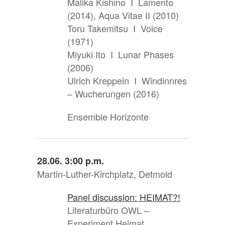
Malika Kishino I Lamento
(2014), Aqua Vitae II (2010)
Toru Takemitsu I Voice
(1971)
Miyuki Ito I Lunar Phases
(2006)
Ulrich Kreppein I Windinnres
– Wucherungen (2016)
Ensemble Horizonte
28.06. 3:00 p.m.
Martin-Luther-Kirchplatz, Detmold
Panel discussion: HEIMAT?!
Literaturbüro OWL –
Experiment Heimat