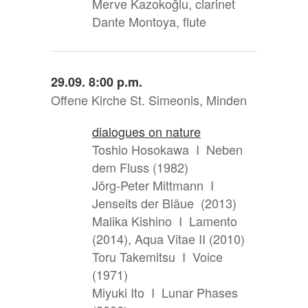
Merve Kazokoğlu, clarinet
Dante Montoya, flute
29.09. 8:00 p.m.
Offene Kirche St. Simeonis, Minden
dialogues on nature
Toshio Hosokawa I Neben
dem Fluss (1982)
Jörg-Peter Mittmann I
Jenseits der Bläue (2013)
Malika Kishino I Lamento
(2014), Aqua Vitae II (2010)
Toru Takemitsu I Voice
(1971)
Miyuki Ito I Lunar Phases