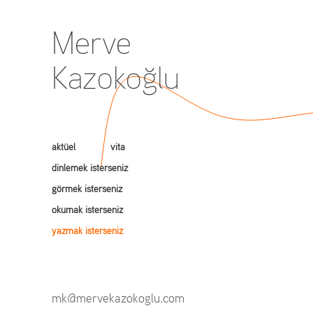
Merve
Kazokoğlu
aktüel
vita
dinlemek isterseniz
görmek isterseniz
okumak isterseniz
yazmak isterseniz
mk@mervekazokoglu.com